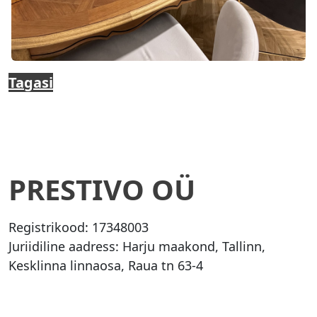
Tagasi
PRESTIVO OÜ
Registrikood:
17348003
Juriidiline aadress: Harju maakond, Tallinn,
Kesklinna linnaosa, Raua tn 63-4