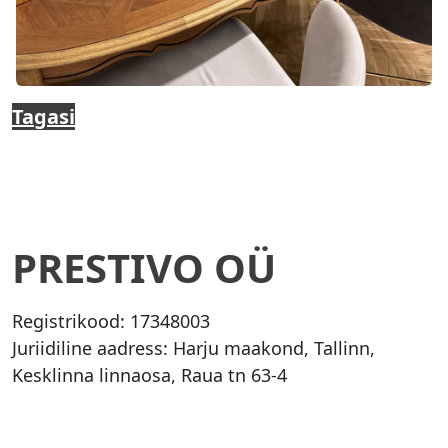
Tagasi
PRESTIVO OÜ
Registrikood:
17348003
Juriidiline aadress: Harju maakond, Tallinn,
Kesklinna linnaosa, Raua tn 63-4